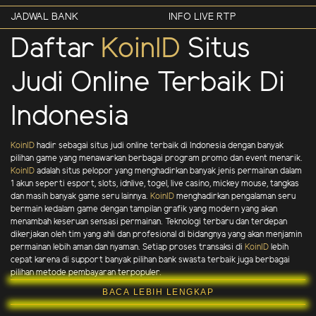
JADWAL BANK
INFO LIVE RTP
Daftar
KoinID
Situs
Judi Online Terbaik Di
Indonesia
KoinID
hadir sebagai situs judi online terbaik di Indonesia dengan banyak
pilihan game yang menawarkan berbagai program promo dan event menarik.
KoinID
adalah situs pelopor yang menghadirkan banyak jenis permainan dalam
1 akun seperti esport, slots, idnlive, togel, live casino, mickey mouse, tangkas
dan masih banyak game seru lainnya.
KoinID
menghadirkan pengalaman seru
bermain kedalam game dengan tampilan grafik yang modern yang akan
menambah keseruan sensasi permainan. Teknologi terbaru dan terdepan
dikerjakan oleh tim yang ahli dan profesional di bidangnya yang akan menjamin
permainan lebih aman dan nyaman. Setiap proses transaksi di
KoinID
lebih
cepat karena di support banyak pilihan bank swasta terbaik juga berbagai
pilihan metode pembayaran terpopuler.
BACA LEBIH LENGKAP